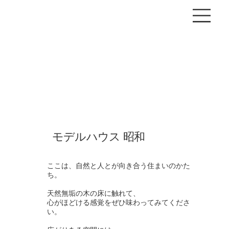
モデルハウス 昭和
ここは、自然と人とが向き合う住まいのかた
ち。
天然無垢の木の床に触れて、
心がほどける感覚をぜひ味わってみてくださ
い。