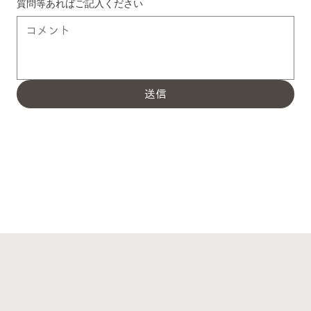
質問等あればご記入ください
送信