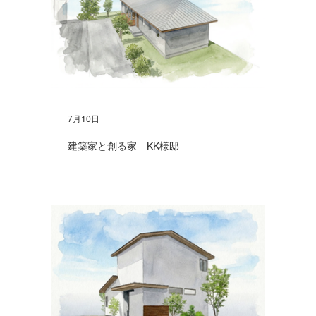
7月10日
建築家と創る家 KK様邸