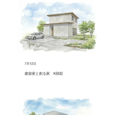
7月12日
建築家と創る家 K様邸