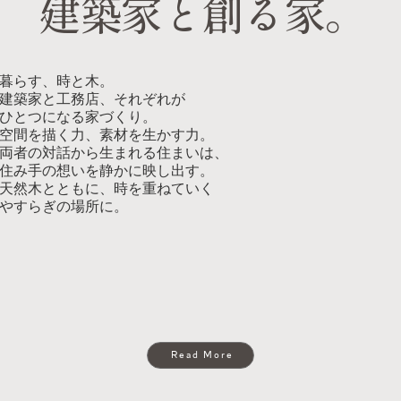
​建築家と創る家。
暮らす、時と木。
建築家と工務店、それぞれが
ひとつになる家づくり。
空間を描く力、素材を生かす力。
両者の対話から生まれる住まいは、
住み手の想いを静かに映し出す。
天然木とともに、時を重ねていく
やすらぎの場所に。
Read More